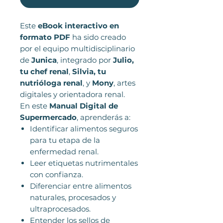
Este
eBook interactivo en
formato PDF
ha sido creado
por el equipo multidisciplinario
de
Junica
, integrado por
Julio,
tu chef renal
,
Silvia, tu
nutrióloga renal
, y
Mony
, artes
digitales y orientadora renal.
En este
Manual Digital de
Supermercado
, aprenderás a:
Identificar alimentos seguros
para tu etapa de la
enfermedad renal.
Leer etiquetas nutrimentales
con confianza.
Diferenciar entre alimentos
naturales, procesados y
ultraprocesados.
Entender los sellos de