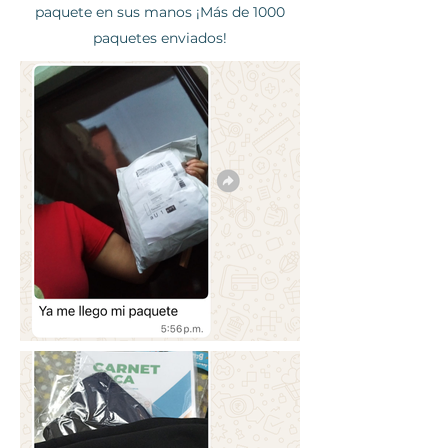
individual.
paquete en sus manos ¡Más de 1000
Nuestro objetivo es darte
paquetes enviados!
herramientas, acompañarte y
ayudarte a tomar mejores
decisiones en tu cocina…
siempre de la mano de tu
equipo de salud 🤝