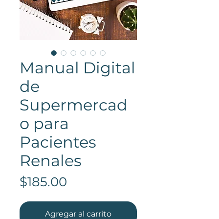
Manual Digital
de
Supermercad
o para
Pacientes
Renales
Precio
$185.00
Agregar al carrito