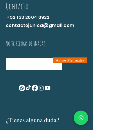
Contacto
+52 1 33 2604 0922
contactojunica@gmail.com
No te pierdas de ¡Nada!
Email
Avisos Mensuales
¿Tienes alguna duda?