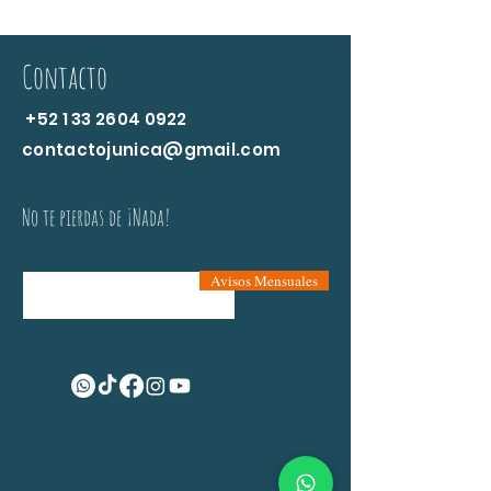
Contacto
+52 1 33 2604 0922
contactojunica@gmail.com
No te pierdas de ¡Nada!
Email
Avisos Mensuales