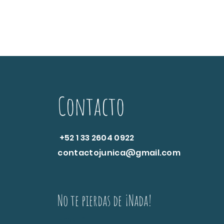
Contacto
+52 1 33 2604 0922
contactojunica@gmail.com
No te pierdas de ¡Nada!
Email