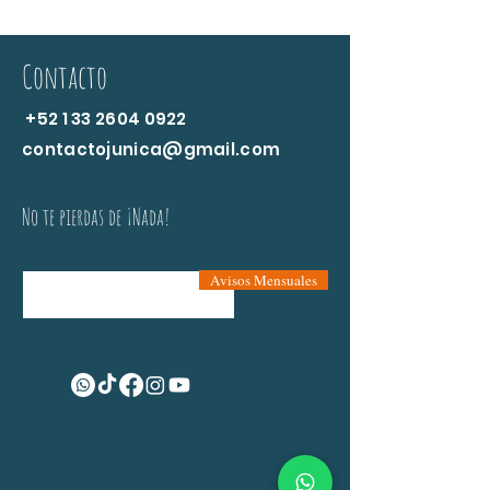
Contacto
+52 1 33 2604 0922
contactojunica@gmail.com
No te pierdas de ¡Nada!
Email
Avisos Mensuales