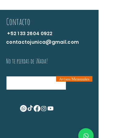
Contacto
+52 1 33 2604 0922
contactojunica@gmail.com
No te pierdas de ¡Nada!
Email
Avisos Mensuales