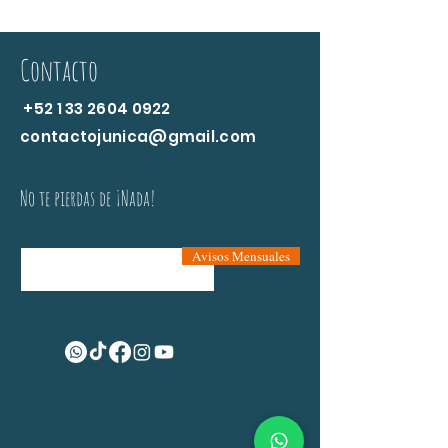
Contacto
+52 1 33 2604 0922
contactojunica@gmail.com
No te pierdas de ¡Nada!
Email
Avisos Mensuales