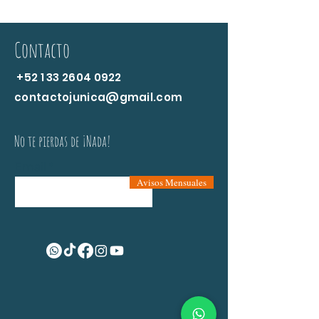
Contacto
+52 1 33 2604 0922
contactojunica@gmail.com
No te pierdas de ¡Nada!
Email
Avisos Mensuales