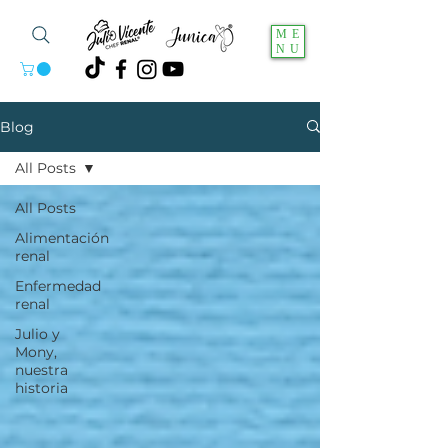
ME
NU
Blog
All Posts
All Posts
Alimentación
renal
Enfermedad
renal
Julio y
Mony,
nuestra
historia