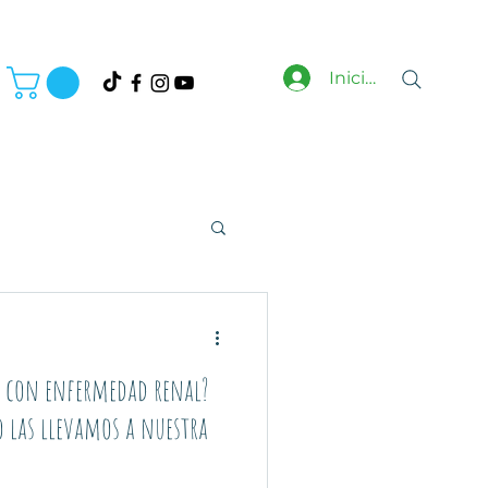
Inicia Sesión
s con enfermedad renal?
 las llevamos a nuestra