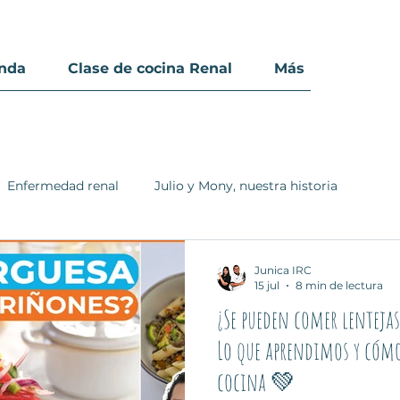
enda
Clase de cocina Renal
Más
Enfermedad renal
Julio y Mony, nuestra historia
Junica IRC
15 jul
8 min de lectura
¿Se pueden comer lenteja
Lo que aprendimos y cómo
cocina 💚