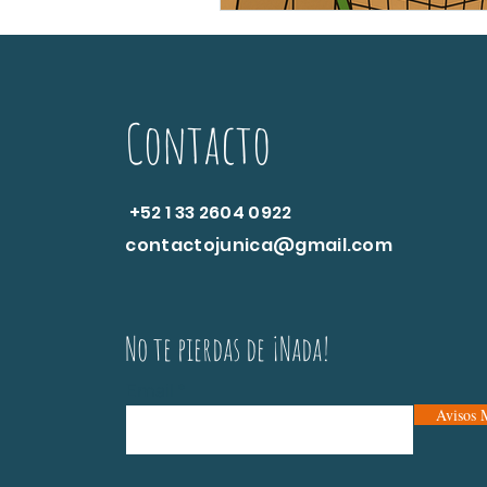
Contacto
+52 1 33 2604 0922
contactojunica@gmail.com
No te pierdas de ¡Nada!
Email
Avisos 